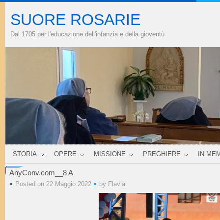
SUORE ROSARIE
Dal 1705 per l'educazione dell'infanzia e della gioventù
STORIA
OPERE
MISSIONE
PREGHIERE
IN ME
AnyConv.com__8 A
Posted on 22 Maggio 2022
by
Flavia