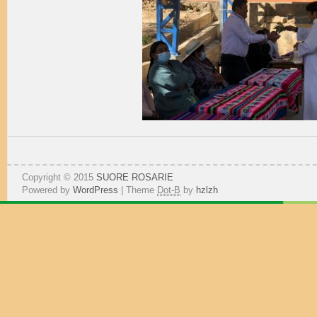
Copyright © 2015
SUORE ROSARIE
Powered by
WordPress
| Theme
Dot-B
by
hzlzh