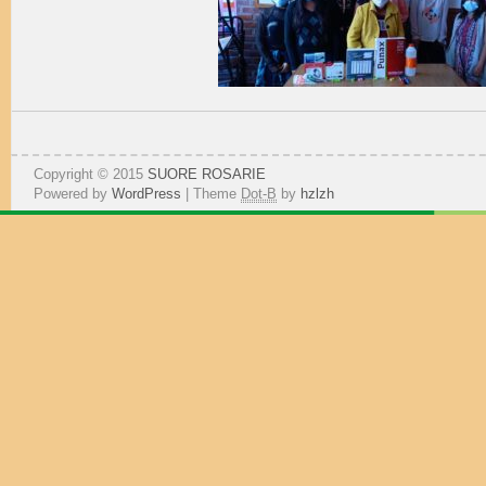
Copyright © 2015
SUORE ROSARIE
Powered by
WordPress
| Theme
Dot-B
by
hzlzh