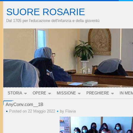
SUORE ROSARIE
Dal 1705 per l'educazione dell'infanzia e della gioventù
STORIA
OPERE
MISSIONE
PREGHIERE
IN ME
AnyConv.com__1B
Posted on 22 Maggio 2022
by
Flavia